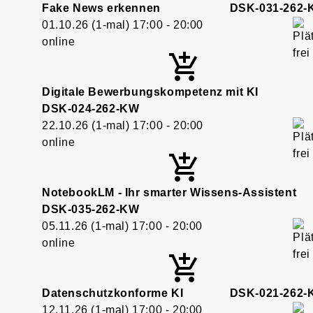
Fake News erkennen
DSK-031-262
01.10.26
(1-mal)
17:00
- 20:00
online
Digitale Bewerbungskompetenz mit KI
DSK-024-262-KW
22.10.26
(1-mal)
17:00
- 20:00
online
NotebookLM - Ihr smarter Wissens-Assistent
DSK-035-262-KW
05.11.26
(1-mal)
17:00
- 20:00
online
Datenschutzkonforme KI
DSK-021-262
12.11.26
(1-mal)
17:00
- 20:00