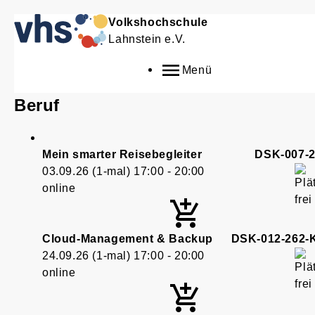
Volkshochschule
Lahnstein e.V.
Menü
Beruf
Mein smarter Reisebegleiter
DSK-007-
03.09.26
(1-mal)
17:00
- 20:00
online
Cloud-Management & Backup
DSK-012-262
24.09.26
(1-mal)
17:00
- 20:00
online